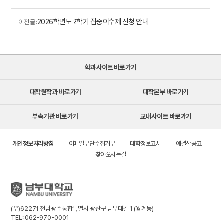
2026학년도 2학기 집중이수제 신청 안내
이전 글 :
학과사이트 바로가기
대학원학과 바로가기
대학본부 바로가기
부속기관 바로가기
교내사이트 바로가기
개인정보처리방침
이메일무단수집거부
대학정보고시
예결산공고
찾아오시는길
(우)62271 전남광주통합특별시 광산구 남부대길 1 (월계동)
TEL: 062-970-0001