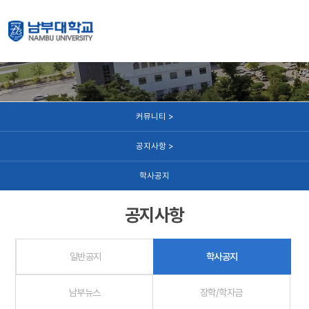
커뮤니티
커뮤니티 >
공지사항 >
학사공지
공지사항
일반공지
학사공지
남부뉴스
장학/학자금