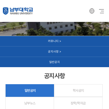
커뮤니티
커뮤니티 >
공지사항 >
일반공지
공지사항
일반공지
학사공지
남부뉴스
장학/학자금