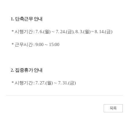
1.
단축근무 안내
*
시행기간
: 7. 6.(
월
)
∼
7. 24.(
금
), 8. 3.(
월
) ~ 8. 14.(
금
)
*
근무시간
: 9:00
∼
15:00
2.
집중휴가 안내
*
시행기간
: 7. 27.(
월
)
∼
7. 31.(
금
)
목록